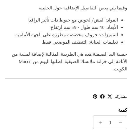
وفيما يلي بعض التفاصيل الإضافية حول الحقيبة:
المواد: القش/الخوص مع خيوط ذات تأثير الرافيا
الأبعاد: 40 سم طول × 39 سم ارتفاع
المميزات: حروف مخصصة مطرزة على الجهة الأمامية
تعليمات العناية: التنظيف الموضعي فقط
حقيبة اليد الصيفية هذه هي الطريقة المثالية لإضافة لمسة من
الأناقة إلى خزانة ملابسك الصيفية. اطلبها اليوم من Muccii
الكويت.
مشاركة
كمية