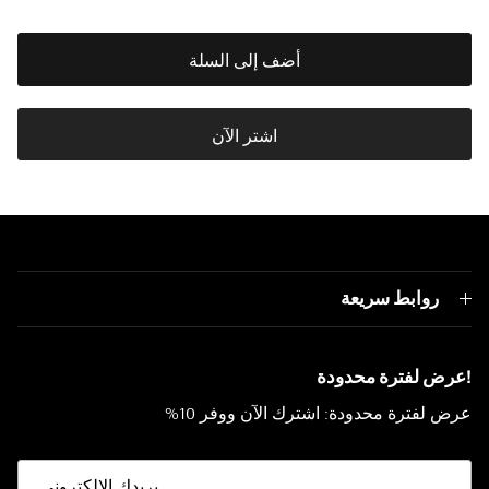
أضف إلى السلة
اشتر الآن
روابط سريعة
!عرض لفترة محدودة
عرض لفترة محدودة: اشترك الآن ووفر 10%