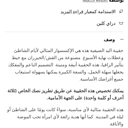
بواسطة
Muccii Resort
الاستدامة كمعيار.
قراءة المزيد
دراي كلين
وصف
حقيبة اليد الصيفية هذه هي الإكسسوار المثالي لأيام الشاطئ
وعطلات نهاية الأسبوع. مصنوعة من القش/الخيزران مع خيط
بتأثير الرافيا، هذه الحقيبة أنيقة ومتينة. التصميم الناعم والمفكك
يجعلها سهلة الحمل، والسعة الكبيرة يمكنها بسهولة استيعاب
جميع أغراضك الأساسية.
يمكنك تخصيص هذه الحقيبة عن طريق تطريز نصك الخاص (ثلاثة
أحرف أو كلمة واحدة) على الجهة الأمامية.
هذه الحقيبة مثالية لأي مناسبة، سواءً كانت يومًا على الشاطئ أو
ليلة في المدينة. كما أنها هدية رائعة لأي امرأة تحب الموضة
والأناقة.