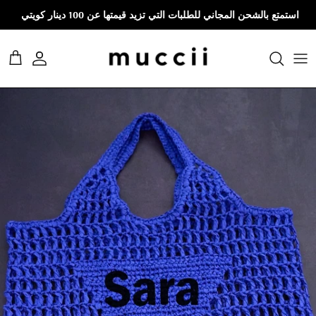
نتقل إلى المحتوى
استمتع بالشحن المجاني للطلبات التي تزيد قيمتها عن 100 دينار كويتي
حساب
العرب
Skip to product information