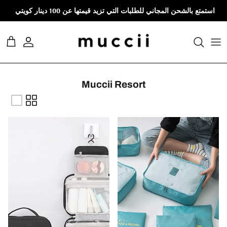
نتقل إلى المحتوى
استمتع بالشحن المجاني للطلبات التي تزيد قيمتها عن 100 دينار كويتي
حساب
العرب
Muccii Resort