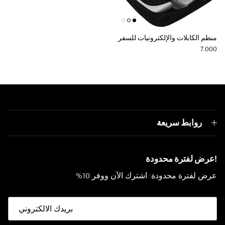
منظم الكابلات والإلكترونيات للسفر
Regular price
7.000
روابط سريعة
!عرض لفترة محدودة
عرض لفترة محدودة: اشترك الآن ووفر 10%