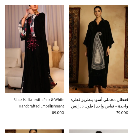
قفطان مخملي أسود بتطريز قطرة
Black Kaftan with Pink & White
واحدة – قياس واحد | طول 55 إنش
Handcrafted Embellishment
Regular price
Regular price
89.000
79.000