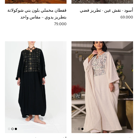
أسود - نقش عين - تطريز فضي
قفطان مخملي بلون بني شوكولاتة
Regular price
69.000
بتطريز يدوي – مقاس واحد
Regular price
79.000