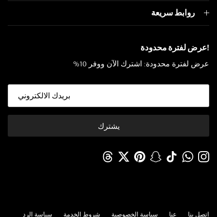
روابط سريعة
!عرض لفترة محدودة
عرض لفترة محدودة: اشترك الآن ووفر 10%
يشترك
Threads
Twitter
Pinterest
Snapchat
TikTok
WhatsApp
Instagram
اتصل بنا
عنا
سياسة الخصوصية
شروط الخدمة
سياسة الرد