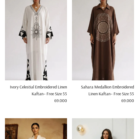
Ivory Celestial Embroidered Linen
Sahara Medallion Embroidered
Kaftan– Free Size 55
Linen Kaftan– Free Size 55
Regular price
Regular price
69.000
69.000