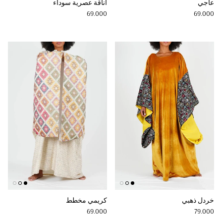
عاجي
أناقة عصرية سوداء
Regular price
Regular price
69.000
69.000
خردل ذهبي
كريمي مخطط
Regular price
Regular price
69.000
79.000