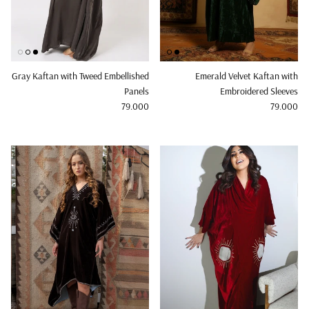
Gray Kaftan with Tweed Embellished
Emerald Velvet Kaftan with
Panels
Embroidered Sleeves
Regular price
Regular price
79.000
79.000