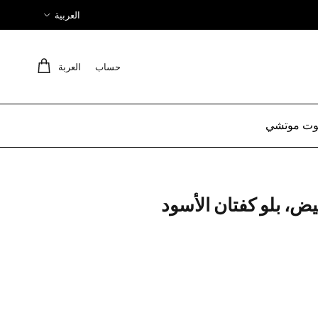
لغة
العربية
حساب
العربة
ت موتشي
ض، بلو كفتان الأسود