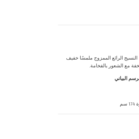
 النسيج الرائع الممزوج ملمسًا خفيف
خفة مع الشعور بالفخامة.
سم البياني
سم