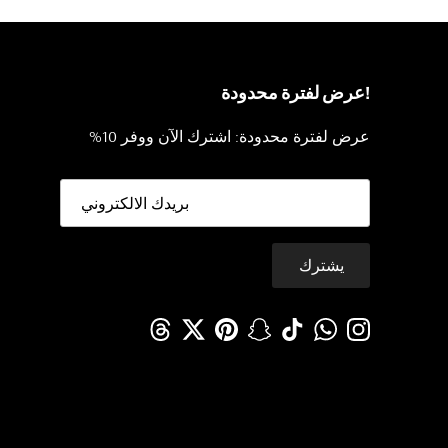
!عرض لفترة محدودة
عرض لفترة محدودة: اشترك الآن ووفر 10%
يشترك
Threads
Twitter
Pinterest
Snapchat
TikTok
WhatsApp
Instagram