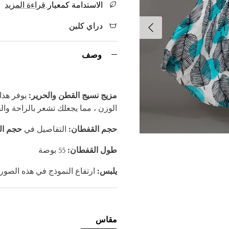
الاستدامة كمعيار.
قراءة المزيد
التالي
دراي كلين
وصف
مزيج نسيج القطن والحرير:
يوفر هذا
الوزن ، مما يجعلك تشعر بالراحة وال
حجم القفطان:
التفاصيل في
حجم الر
طول القفطان:
55 بوصة
يلبس:
ارتفاع النموذج في هذه الصورة 174 
مقاس