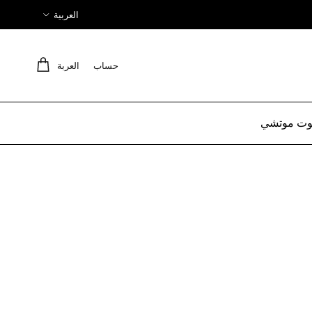
لغة
العربية
حساب
العربة
ت موتشي