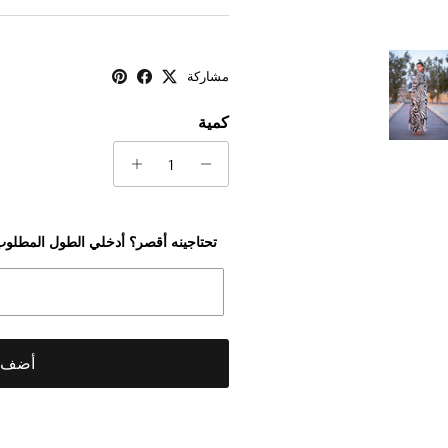
مشاركة
كمية
أضف إ