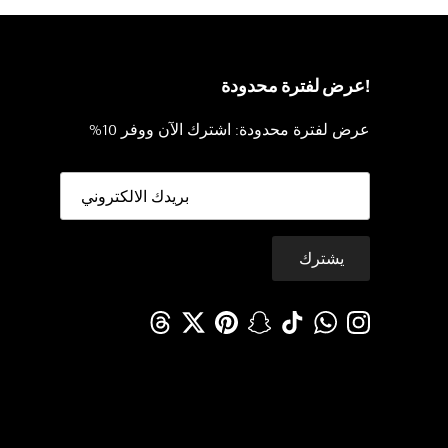
!عرض لفترة محدودة
عرض لفترة محدودة: اشترك الآن ووفر 10%
يشترك
Threads
Twitter
Pinterest
Snapchat
TikTok
WhatsApp
Instagram