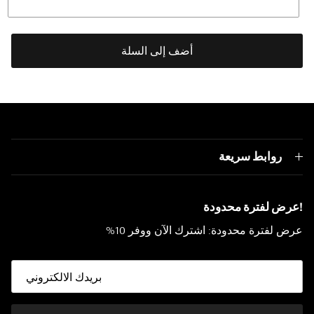
أضف إلى السلة
روابط سريعة
!عرض لفترة محدودة
عرض لفترة محدودة: اشترك الآن ووفر 10%