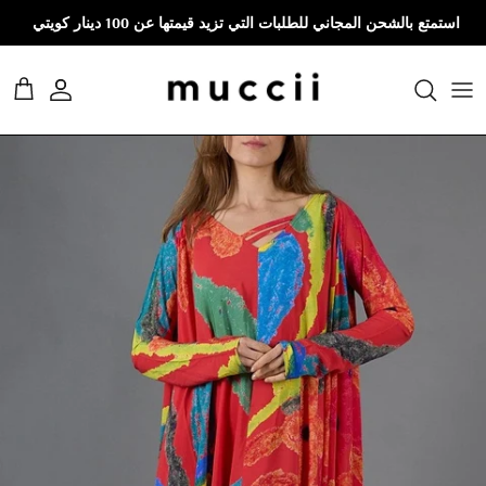
نتقل إلى المحتوى
استمتع بالشحن المجاني للطلبات التي تزيد قيمتها عن 100 دينار كويتي
حساب
العرب
Skip to product information