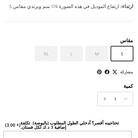
ارتداء:
ارتفاع الموديل في هذه الصورة 174 سم ويرتدي مقاس S.
مقاس
XL
L
M
S
مشاركة
كمية
تحتاجينه أقصر؟ أدخلي الطول المطلوب (بالبوصة). تكلفة
(+ 3.00)
إضافية 3 د.ك لكل فستان.