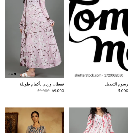
رسوم التعديل
قفطان وردي بأكمام طويلة
Regular price
Sale price
Regular price
59.000
49.000
5.000