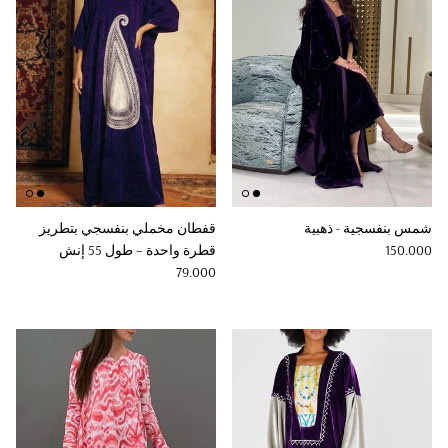
شمس بنفسجية - ذهبية
قفطان مخملي بنفسجي بتطريز
Regular price
150.000
قطرة واحدة – طول 55 إنش
Regular price
79.000