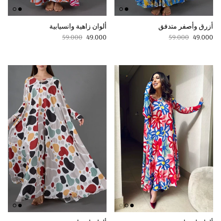
أزرق وأصفر متدفق
ألوان زاهية وانسيابية
Regular price
Sale price
Regular price
Sale price
59.000
49.000
59.000
49.000