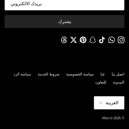
يشترك
Threads
Twitter
Pinterest
Snapchat
TikTok
WhatsApp
Instagram
اتصل بنا
عنا
سياسة الخصوصية
شروط الخدمة
سياسة الرد
المدونة
للتعاون
لغة
العربية
.
Muccii
© 2026