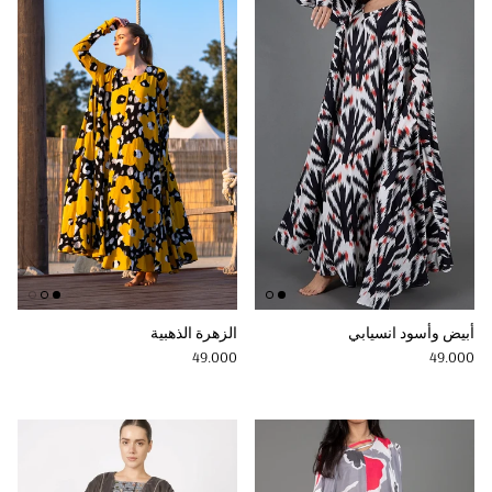
أبيض وأسود انسيابي
الزهرة الذهبية
Regular price
Regular price
49.000
49.000