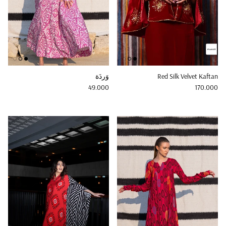
Red Silk Velvet Kaftan
وَردَة
Regular price
Regular price
49.000
170.000