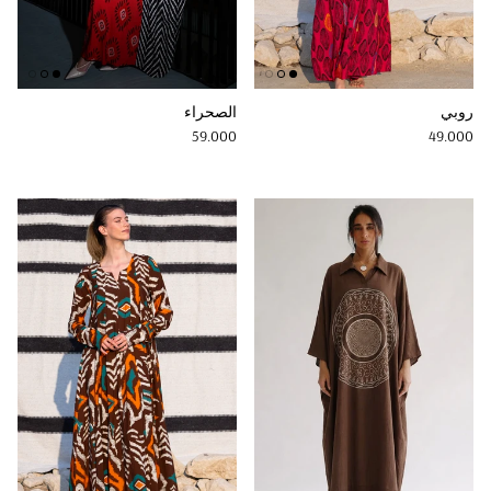
روبي
الصحراء
Regular price
Regular price
59.000
49.000