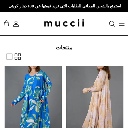
نتقل إلى المحتوى
استمتع بالشحن المجاني للطلبات التي تزيد قيمتها عن 100 دينار كويتي
حساب
العرب
منتجات