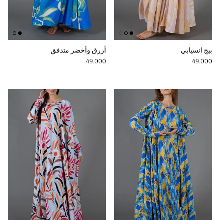
بيج انسيابي
أزرق وأخضر متدفق
Regular price
Regular price
49.000
49.000