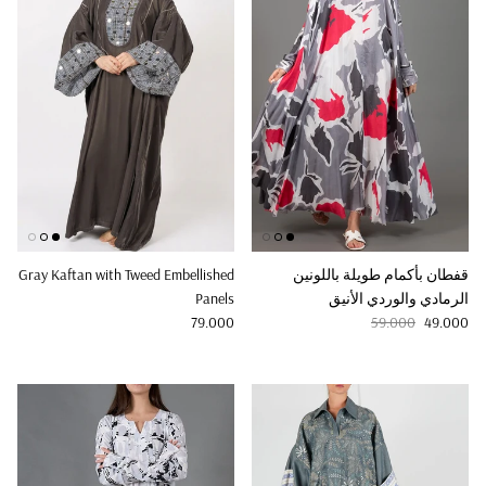
قفطان بأكمام طويلة باللونين
Gray Kaftan with Tweed Embellished
الرمادي والوردي الأنيق
Panels
Regular price
Regular price
Sale price
79.000
59.000
49.000